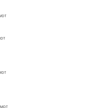
 MDT
 MDT
 MDT
M MDT