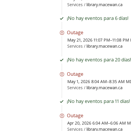
Services /
library.macewan.ca
¡No hay eventos para 6 días!
Outage
May 21, 2026 11:07 PM–11:08 P
Services /
library.macewan.ca
¡No hay eventos para 20 días!
Outage
May 1, 2026 8:04 AM–8:35 AM M
Services /
library.macewan.ca
¡No hay eventos para 11 días!
Outage
Apr 20, 2026 6:04 AM–6:06 AM 
Services /
library.macewan.ca