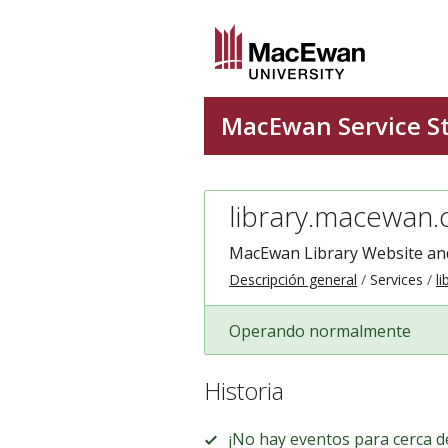
library.macewan.
MacEwan Library Website and
Descripción general
Services
l
Operando normalmente
Historia
¡No hay eventos para cerca d