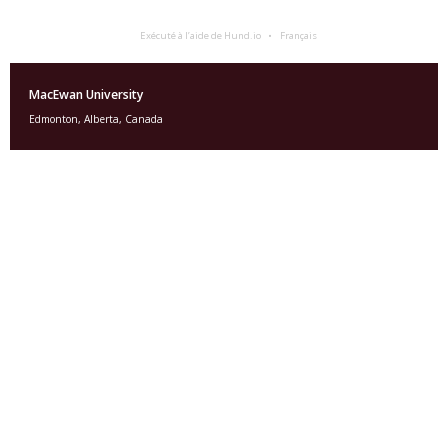
Exécuté à l’aide de Hund.io
Français
MacEwan University
Edmonton, Alberta, Canada