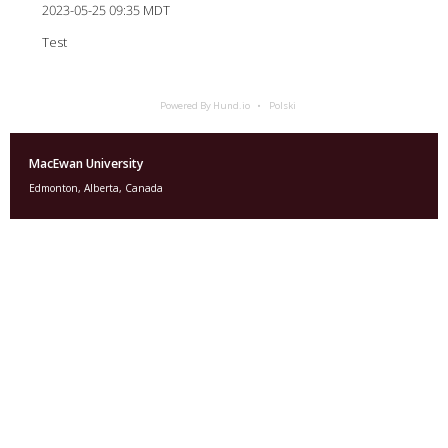
2023-05-25 09:35 MDT
Test
Powered By Hund.io
Polski
MacEwan University
Edmonton, Alberta, Canada