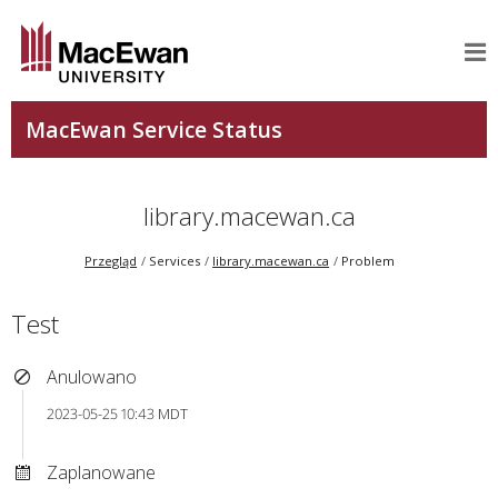
library.macewan.ca
Przegląd
Services
library.macewan.ca
Problem
Test
Anulowano
2023-05-25 10:43 MDT
Zaplanowane