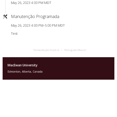
May 26, 2023 4:00 PM MDT
Manutenção Programada
May 26, 2023 4:00 PM–5:00 PM MDT
Test
Fornecido por Hund.io
Português (Brasil)
MacEwan University
Edmonton, Alberta, Canada